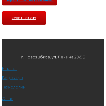
КУПИТЬ САУНУ
г. Новозыбков, ул. Ленина 20/9Б
Каталог
Виды саун
Технологии
О нас