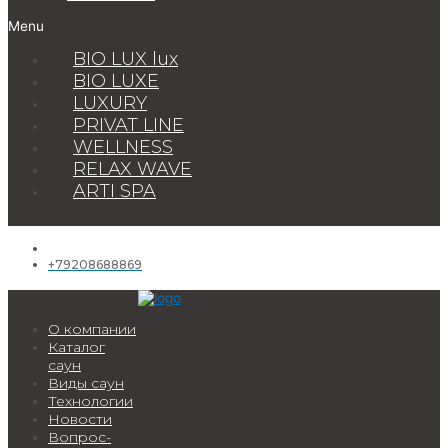
Menu
BIO LUX lux
BIO LUXE
LUXURY
PRIVAT LINE
WELLNESS
RELAX WAVE
ARTI SPA
+79208688869
О компании
Каталог
саун
Виды саун
Технологии
Новости
Вопрос-