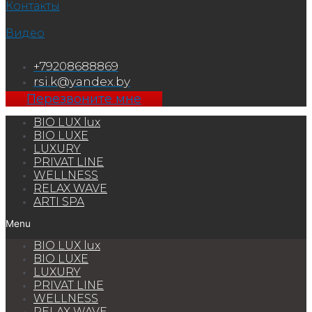
Контакты
Видео
+79208688869
rsi.k@yandex.by
Перезвоните мне
BIO LUX lux
BIO LUXE
LUXURY
PRIVAT LINE
WELLNESS
RELAX WAVE
ARTI SPA
Menu
BIO LUX lux
BIO LUXE
LUXURY
PRIVAT LINE
WELLNESS
RELAX WAVE