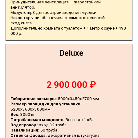
Принудительная вентиляция — жаростойкий
вентилятор.
Модуль mp3 для воспроизведения музыки
Наклон крыши обеспечивает самостоятельный
сход снега
Дополнительно комната с туалетом + 1 метр к сауне + 490
000 р.
Deluxe
2 900 000 ₽
Габаритные размеры:
5000х3450х2700 мм
Размер площадки для установки:
5200х3600х3000мм
Вес:
3000 кг
Потребляемая мощность:
Всего до 1 кВт
Водопровод:
вход 32 труба
Канализация:
50 труба
Отделка фасада:
декоративная штукатурка