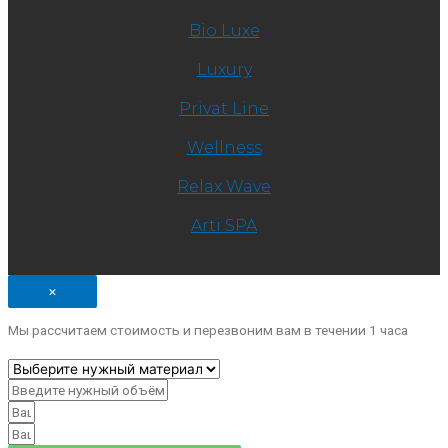
Bio Luxe
Luxury
Privat Line
Wellness
Relax Wave
Arti SPA
×
Мы рассчитаем стоимоcть и перезвоним вам в течении 1 часа