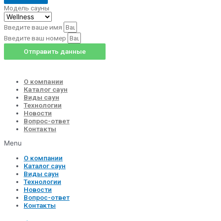
Модель сауны
Введите ваше имя
Введите ваш номер
Отправить данные
О компании
Каталог саун
Виды саун
Технологии
Новости
Вопрос-ответ
Контакты
Menu
О компании
Каталог саун
Виды саун
Технологии
Новости
Вопрос-ответ
Контакты