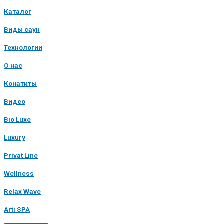
Каталог
Виды саун
Технологии
О нас
Конаткты
Видео
Bio Luxe
Luxury
Privat Line
Wellness
Relax Wave
Arti SPA