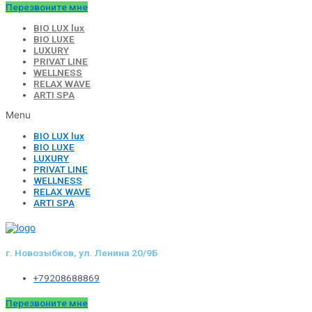
Перезвоните мне
BIO LUX lux
BIO LUXE
LUXURY
PRIVAT LINE
WELLNESS
RELAX WAVE
ARTI SPA
Menu
BIO LUX lux
BIO LUXE
LUXURY
PRIVAT LINE
WELLNESS
RELAX WAVE
ARTI SPA
г. Новозыбков, ул. Ленина 20/9Б
+79208688869
Перезвоните мне