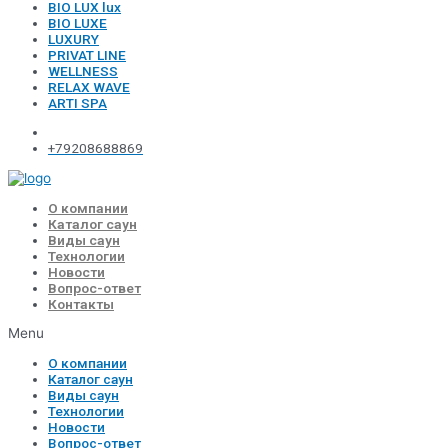
BIO LUX lux
BIO LUXE
LUXURY
PRIVAT LINE
WELLNESS
RELAX WAVE
ARTI SPA
+79208688869
О компании
Каталог саун
Виды саун
Технологии
Новости
Вопрос-ответ
Контакты
Menu
О компании
Каталог саун
Виды саун
Технологии
Новости
Вопрос-ответ